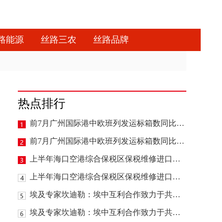
路能源
丝路三农
丝路品牌
热点排行
前7月广州国际港中欧班列发运标箱数同比增16.4%
前7月广州国际港中欧班列发运标箱数同比增16.4%
上半年海口空港综合保税区保税维修进口货值同比增长逾三成
上半年海口空港综合保税区保税维修进口货值同比增长逾三成
埃及专家坎迪勒：埃中互利合作致力于共创美好未来
埃及专家坎迪勒：埃中互利合作致力于共创美好未来