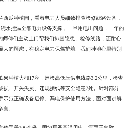
兰西瓜种植园，看着电力人员细致排查检修线路设备，
，浇水控温全靠电力设备支撑，一旦用电出问题，一年的
所的师傅们主动上门帮我们排查隐患、检修线路，还耐心
最大的顾虑，有稳定电力保驾护航，我们种地心里特别
果种植大棚17座，巡检高低压供电线路3.2公里，检查
破损、开关失灵、违规接线等安全隐患7处。针对部分
手示范正确设备启停、漏电保护使用方法，面对面讲解
危害。
传手册200余份，围绕夏季高温用电、雷雨天气防