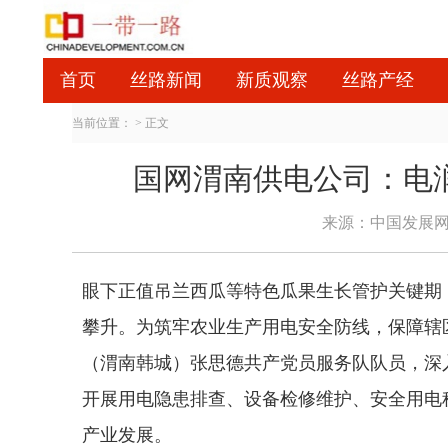
首页
丝路新闻
新质观察
丝路产经
当前位置：
> 正文
国网渭南供电公司：电
来源：中国发展
眼下正值吊兰西瓜等特色瓜果生长管护关键期
攀升。为筑牢农业生产用电安全防线，保障辖区
（渭南韩城）张思德共产党员服务队队员，深
开展用电隐患排查、设备检修维护、安全用电
产业发展。