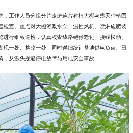
求，工作人员分组分片走进连片种植大棚与露天种植园
盖检查。重点对大棚灌溉水泵、温控风机、喷淋施肥装
施进行细致巡检，认真核查线路绝缘老化、接线松动、
发现一处、整改一处。同时详细统计基地供电负荷、日
势，从源头规避停电故障与用电安全事故.