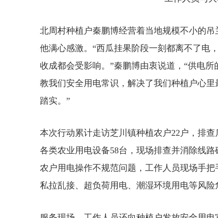
北周村种植户秦鹏博经营着当地规模不小的吊
他满心感激。“西瓜挂果阶段一刻都离不了电
收成都会受影响。”秦鹏博由衷说道，“供电
教我们安全用电常识，解决了我们种植户心里
踏实。”
本次行动累计走访芝川镇种植农户22户，排查瓜
各类农业用电设备58台，现场排查并消除线路
农户用电操作不规范问题，工作人员现场手把
私拉乱接、超负荷用电、潮湿环境用电等风险
服务现场，工作人员还向种植户发放安全用电宣