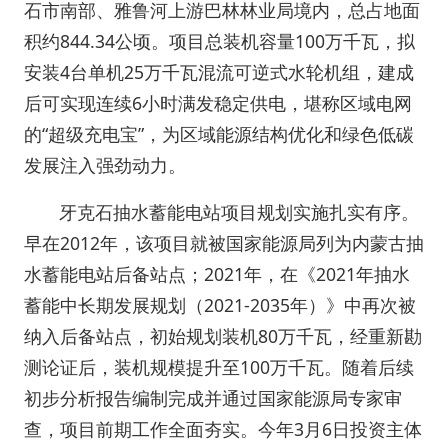
石市南部、雅鲁河上游巴林林业局境内，总占地面
积约844.34公顷。项目总装机容量100万千瓦，拟
安装4台单机25万千瓦混流可逆式水轮机组，建成
后可实现连续6小时满发稳定供电，堪称区域电网
的“超级充电宝”，为区域能源结构优化和绿色低碳
发展注入强劲动力。
牙克石抽水蓄能电站项目规划实施扎实有序。
早在2012年，该项目就被国家能源局列为内蒙古抽
水蓄能电站后备站点；2021年，在《2021年抽水
蓄能中长期发展规划（2021-2035年）》中再次被
纳入后备站点，初始规划装机80万千瓦，经重新勘
测论证后，装机规模提升至100万千瓦。随着后续
初步分析报告编制完成并通过国家能源局专家审
查，项目前期工作全面夯实。今年3月6日投资主体