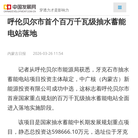
检索
穿透力才是影响力
呼伦贝尔市首个百万千瓦级抽水蓄能
电站落地
内蒙古日报
2026-03-26 11:54
记者从呼伦贝尔市能源局获悉，牙克石市抽水
蓄能电站项目投资主体敲定，中广核（内蒙古）新
能源投资有限公司成功中选，这标志着呼伦贝尔市
首座国家重点规划的百万千瓦级抽水蓄能电站全面
进入落地实施阶段。
该项目是国家抽水蓄能中长期发展规划重点项
目，静态总投资达598666.10万元，选址位于牙克