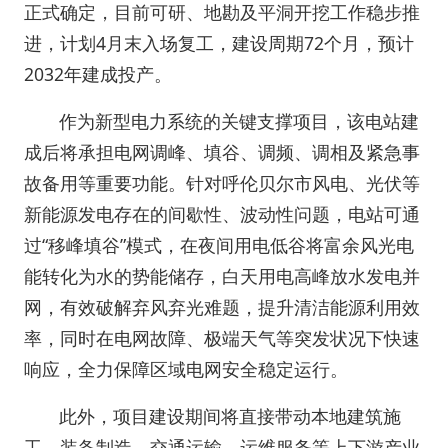
正式确定，目前可研、地勘及平洞开挖工作稳步推
进，计划4月末入场复工，建设周期72个月，预计
2032年建成投产。
作为新型电力系统的关键支撑项目，该电站建
成后将承担电网调峰、填谷、调频、调相及紧急事
故备用等重要功能。针对呼伦贝尔市风电、光伏等
新能源发电存在的间歇性、波动性问题，电站可通
过“移峰填谷”模式，在夜间用电低谷将富余风光电
能转化为水的势能储存，白天用电高峰放水发电并
网，有效破解弃风弃光难题，提升清洁能源利用效
率，同时在电网故障、极端天气等突发状况下快速
响应，全力保障区域电网安全稳定运行。
此外，项目建设期间将直接带动本地建筑施
工、装备制造、交通运输、运维服务等上下游产业