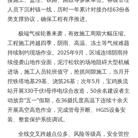
人员下沉村镇一线，历时一年累计对接办结63份各
类支撑协议，确保工程有序推进。
极端气候轮番来袭，有效施工周期大幅压缩。
工程施工跨越四季，阴雨、高温、冻土等气候难题
持续制约现场作业。2025年9月，区域连绵阴雨持
续侵袭山地作业面，泥泞松软的场地阻碍大型机械
进场，施工人员轮班值守，抢抓间隙施工，当月开
挖铁塔地基29基、浇筑26基；次年5月，宝鸡换流
站开展330千伏Ⅰ母停电综合改造，50余名建设者主
动放弃“五一”假期，在36摄氏度高温下连续十余天
开展高空高危作业，完成管母开断、HGIS设备安
装、整套保护系统调试。
全线交叉跨越点位多、风险等级高，安全管控