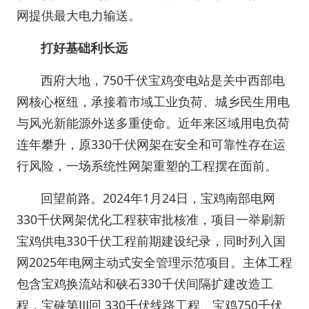
网提供最大电力输送。
打好基础利长远
西府大地，750千伏宝鸡变电站是关中西部电
网核心枢纽，承接着市域工业负荷、城乡民生用电
与风光新能源外送多重使命。近年来区域用电负荷
连年攀升，原330千伏网架在安全和可靠性存在运
行风险，一场系统性网架重塑的工程摆在面前。
回望前路。2024年1月24日，宝鸡南部电网
330千伏网架优化工程获审批核准，项目一举刷新
宝鸡供电330千伏工程前期建设纪录，同时列入国
网2025年电网主动式安全管理示范项目。主体工程
包含宝鸡换流站和硖石330千伏间隔扩建改造工
程，宝硖第Ⅲ回 330千伏线路工程、宝鸡750千伏