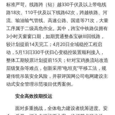
标准严苛。线路跨（钻）越330千伏及以上带电线
路18次、110千伏及以下线路62次，跨越铁路、河
流、输油输气管线、高速公路、国道等71次，大量
工序属于二级高危作业。其中，跨宝中铁路仅拥有
3小时天窗窗口期，如期贯通整条宝硖Ⅲ回线路，
较计划提前14天完工；4月20日全域稳控工程启
动，5月13日330千伏归心变稳控装置顺利接入，
整体工期较原计划提前15天；针对宝鸡换流站改造
层级复杂等难点，创新采用“电坦克”平移工法，规
避传统吊装安全风险，并获评国网公司电网建设主
动式安全管理示范项目优秀案例。
安全高效按期投运
面对多重挑战，全体电力建设者统筹进度、安