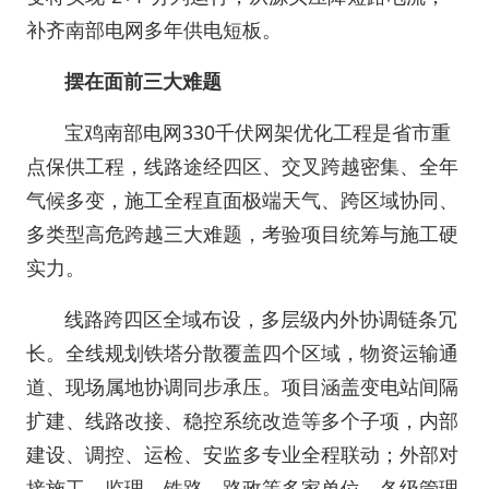
补齐南部电网多年供电短板。
摆在面前三大难题
宝鸡南部电网330千伏网架优化工程是省市重
点保供工程，线路途经四区、交叉跨越密集、全年
气候多变，施工全程直面极端天气、跨区域协同、
多类型高危跨越三大难题，考验项目统筹与施工硬
实力。
线路跨四区全域布设，多层级内外协调链条冗
长。全线规划铁塔分散覆盖四个区域，物资运输通
道、现场属地协调同步承压。项目涵盖变电站间隔
扩建、线路改接、稳控系统改造等多个子项，内部
建设、调控、运检、安监多专业全程联动；外部对
接施工、监理、铁路、路政等多家单位。各级管理