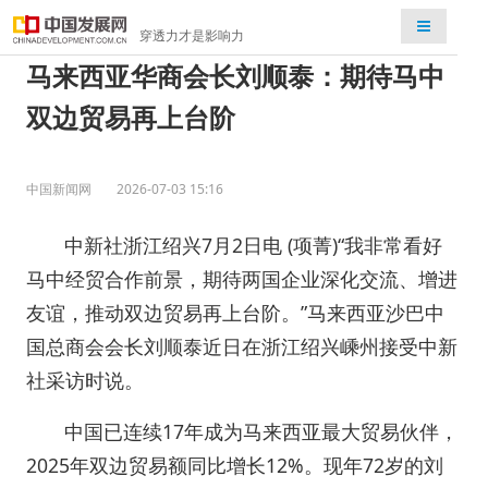
检索
穿透力才是影响力
马来西亚华商会长刘顺泰：期待马中
双边贸易再上台阶
中国新闻网
2026-07-03 15:16
中新社浙江绍兴7月2日电 (项菁)“我非常看好
马中经贸合作前景，期待两国企业深化交流、增进
友谊，推动双边贸易再上台阶。”马来西亚沙巴中
国总商会会长刘顺泰近日在浙江绍兴嵊州接受中新
社采访时说。
中国已连续17年成为马来西亚最大贸易伙伴，
2025年双边贸易额同比增长12%。现年72岁的刘