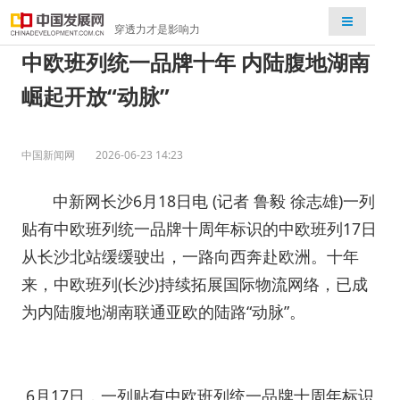
检索
穿透力才是影响力
中欧班列统一品牌十年 内陆腹地湖南
崛起开放“动脉”
中国新闻网
2026-06-23 14:23
中新网长沙6月18日电 (记者 鲁毅 徐志雄)一列
贴有中欧班列统一品牌十周年标识的中欧班列17日
从长沙北站缓缓驶出，一路向西奔赴欧洲。十年
来，中欧班列(长沙)持续拓展国际物流网络，已成
为内陆腹地湖南联通亚欧的陆路“动脉”。
6月17日，一列贴有中欧班列统一品牌十周年标识