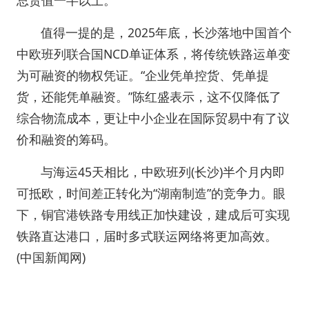
总货值一半以上。
值得一提的是，2025年底，长沙落地中国首个
中欧班列联合国NCD单证体系，将传统铁路运单变
为可融资的物权凭证。“企业凭单控货、凭单提
货，还能凭单融资。”陈红盛表示，这不仅降低了
综合物流成本，更让中小企业在国际贸易中有了议
价和融资的筹码。
与海运45天相比，中欧班列(长沙)半个月内即
可抵欧，时间差正转化为“湖南制造”的竞争力。眼
下，铜官港铁路专用线正加快建设，建成后可实现
铁路直达港口，届时多式联运网络将更加高效。
(中国新闻网)
责编：王恒