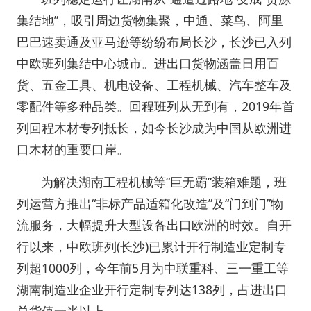
集结地”，吸引周边货物集聚，中通、菜鸟、阿里
巴巴速卖通及亚马逊等纷纷布局长沙，长沙已入列
中欧班列集结中心城市。进出口货物涵盖日用百
货、五金工具、机电设备、工程机械、汽车整车及
零配件等多种品类。回程班列从无到有，2019年首
列回程木材专列抵长，如今长沙成为中国从欧洲进
口木材的重要口岸。
为解决湖南工程机械等“巨无霸”装箱难题，班
列运营方推出“非标产品适箱化改造”及“门到门”物
流服务，大幅提升大型设备出口欧洲的时效。自开
行以来，中欧班列(长沙)已累计开行制造业定制专
列超1000列，今年前5月为中联重科、三一重工等
湖南制造业企业开行定制专列达138列，占进出口