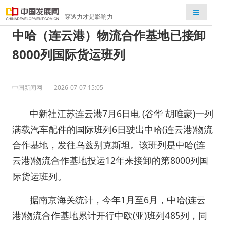
检索
穿透力才是影响力
中哈（连云港）物流合作基地已接卸
8000列国际货运班列
中国新闻网
2026-07-07 15:05
中新社江苏连云港7月6日电 (谷华 胡唯豪)一列
满载汽车配件的国际班列6日驶出中哈(连云港)物流
合作基地，发往乌兹别克斯坦。该班列是中哈(连
云港)物流合作基地投运12年来接卸的第8000列国
际货运班列。
据南京海关统计，今年1月至6月，中哈(连云
港)物流合作基地累计开行中欧(亚)班列485列，同