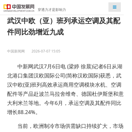
检索
穿透力才是影响力
武汉中欧（亚）班列承运空调及其配
件同比劲增近九成
中国新闻网
2026-07-07 15:05
中新网武汉7月6日电 (梁婷 徐晨)记者6日从湖
北港口集团汉欧国际公司(简称汉欧国际)获悉，武
汉中欧(亚)班列高效承运商用空调模块水机、空调
配件等产品赴波兰马拉舍维奇、德国杜伊斯堡和意
大利米兰等地。今年6月，承运空调及其配件同比
增长88.24%。
当前，欧洲制冷市场供需缺口持续扩大，市场